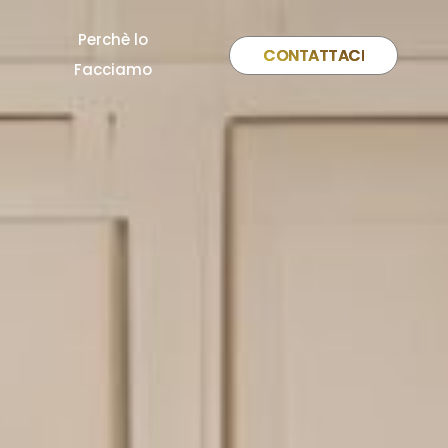
Perchè lo
CONTATTACI
Facciamo