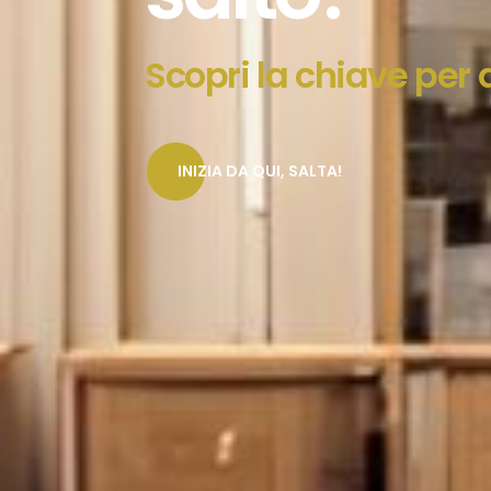
Scopri la chiave per a
INIZIA DA QUI, SALTA!