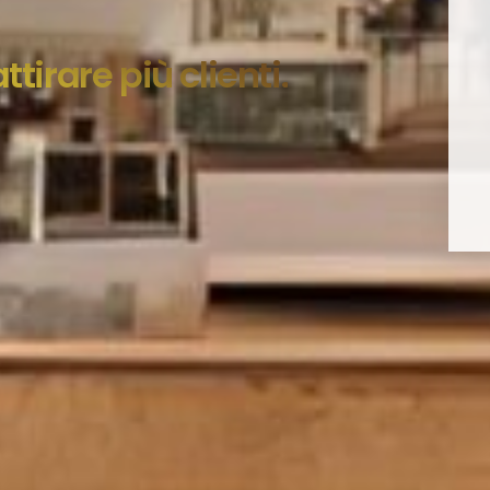
ttirare più clienti.