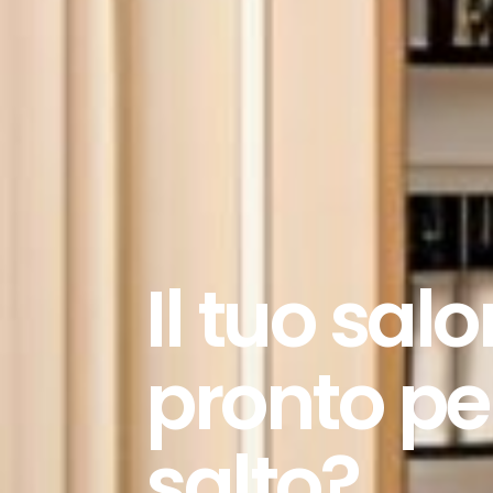
Il tuo sal
pronto per
salto?