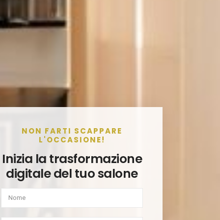
NON FARTI SCAPPARE
L'OCCASIONE!
Inizia la trasformazione
digitale del tuo salone